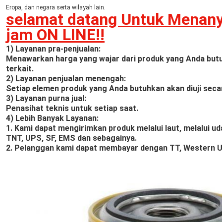
Eropa, dan negara serta wilayah lain.
selamat datang Untuk Menan
jam ON LINE!!
1) Layanan pra-penjualan:
Menawarkan harga yang wajar dari produk yang Anda but
terkait.
2) Layanan penjualan menengah:
Setiap elemen produk yang Anda butuhkan akan diuji seca
3) Layanan purna jual:
Penasihat teknis untuk setiap saat.
4) Lebih Banyak Layanan:
1. Kami dapat mengirimkan produk melalui laut, melalui ud
TNT, UPS, SF, EMS dan sebagainya.
2. Pelanggan kami dapat membayar dengan TT, Western Un