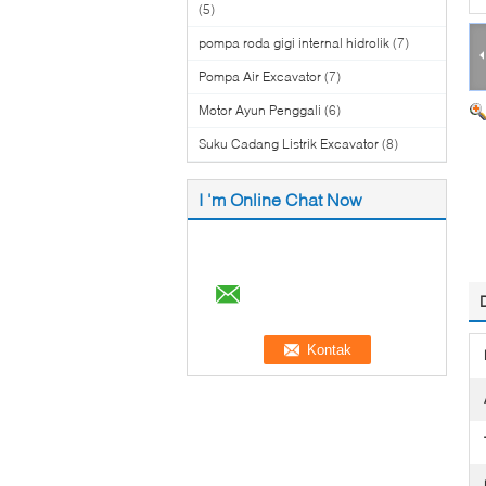
(5)
pompa roda gigi internal hidrolik
(7)
Pompa Air Excavator
(7)
Motor Ayun Penggali
(6)
Suku Cadang Listrik Excavator
(8)
I 'm Online Chat Now