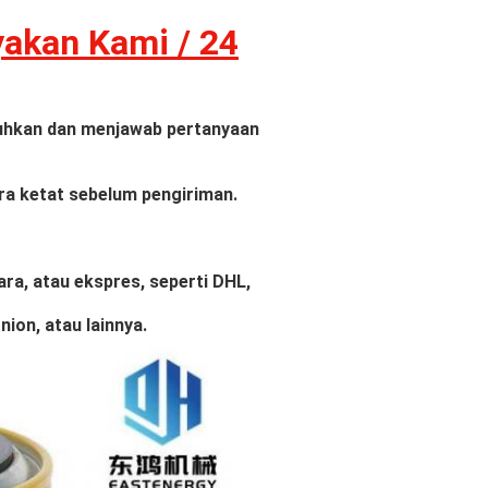
yakan Kami /
24
uhkan dan menjawab pertanyaan
ra ketat sebelum pengiriman.
ara, atau ekspres, seperti DHL,
ion, atau lainnya.