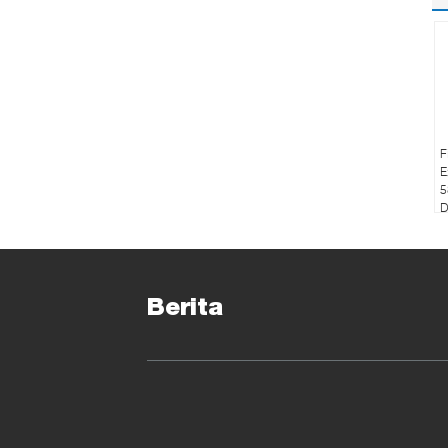
F
E
5
D
Berita