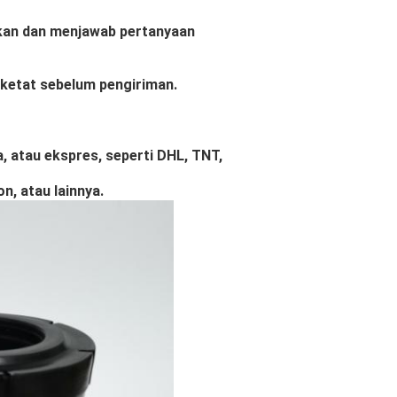
kan dan menjawab pertanyaan
 ketat sebelum pengiriman.
a, atau ekspres, seperti DHL, TNT,
, atau lainnya.