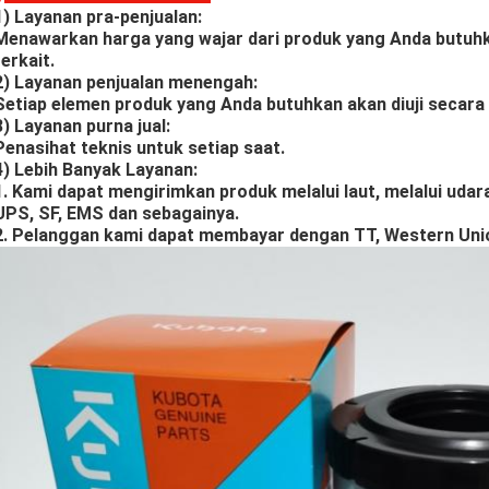
1) Layanan pra-penjualan:
Menawarkan harga yang wajar dari produk yang Anda butuh
terkait.
2) Layanan penjualan menengah:
Setiap elemen produk yang Anda butuhkan akan diuji secara
3) Layanan purna jual:
Penasihat teknis untuk setiap saat.
4) Lebih Banyak Layanan:
1. Kami dapat mengirimkan produk melalui laut, melalui udar
UPS, SF, EMS dan sebagainya.
2. Pelanggan kami dapat membayar dengan TT, Western Union