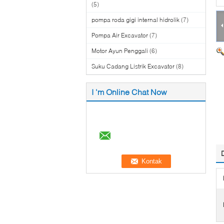
(5)
pompa roda gigi internal hidrolik
(7)
Pompa Air Excavator
(7)
Motor Ayun Penggali
(6)
Suku Cadang Listrik Excavator
(8)
I 'm Online Chat Now