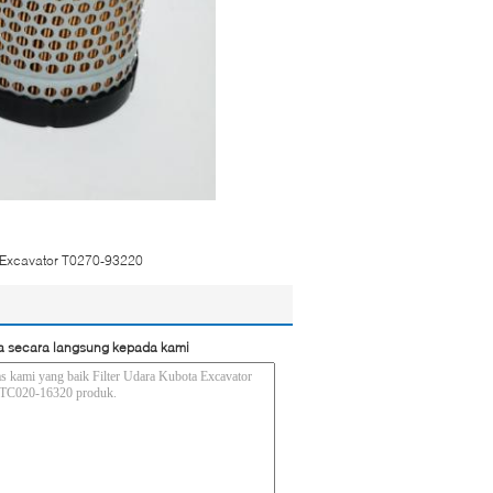
a Excavator T0270-93220
a secara langsung kepada kami